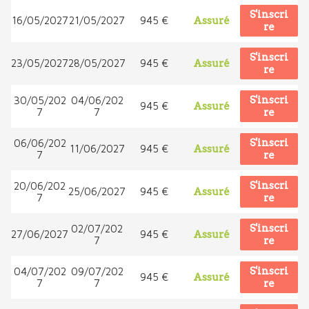
S'inscri
16/05/2027
21/05/2027
945 €
Assuré
re
S'inscri
23/05/2027
28/05/2027
945 €
Assuré
re
S'inscri
30/05/202
04/06/202
945 €
Assuré
7
7
re
S'inscri
06/06/202
11/06/2027
945 €
Assuré
7
re
S'inscri
20/06/202
25/06/2027
945 €
Assuré
7
re
S'inscri
02/07/202
27/06/2027
945 €
Assuré
7
re
S'inscri
04/07/202
09/07/202
945 €
Assuré
7
7
re