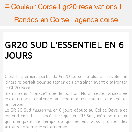
Couleur Corse I gr20 reservations I
Randos en Corse I agence corse
GR20 SUD L'ESSENTIEL EN 6
JOURS
C'est la première partie du GR20 Corse, la plus accessible, un
itinéraire parfait pour se tester et s'entraîner avant d'affronter
le GR20 Nord.
Bien moins "coriace" que la portion Nord, cette randonnée
reste un vrai challenge au coeur d'une nature sauvage et
préservée.
Le GR 20 Sud
l'essentiel
en 6 jours débute au Col de Bavella et
reprend ensuite le tracé classique du GR Sud, idéal pour ceux
qui manquent de temps ou qui veulent aussi profiter des
attraits de la mer Méditerrannée.