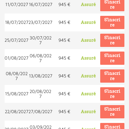
S'inscri
11/07/2027
16/07/2027
945 €
Assuré
re
S'inscri
18/07/2027
23/07/2027
945 €
Assuré
re
S'inscri
30/07/202
25/07/2027
945 €
Assuré
7
re
S'inscri
06/08/202
01/08/2027
945 €
Assuré
7
re
S'inscri
08/08/202
13/08/2027
945 €
Assuré
7
re
S'inscri
20/08/202
15/08/2027
945 €
Assuré
7
re
S'inscri
22/08/2027
27/08/2027
945 €
Assuré
re
S'inscri
03/09/202