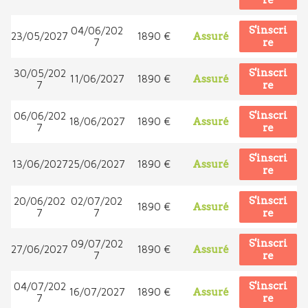
re
S'inscri
04/06/202
23/05/2027
1890 €
Assuré
7
re
S'inscri
30/05/202
11/06/2027
1890 €
Assuré
7
re
S'inscri
06/06/202
18/06/2027
1890 €
Assuré
7
re
S'inscri
13/06/2027
25/06/2027
1890 €
Assuré
re
S'inscri
20/06/202
02/07/202
1890 €
Assuré
7
7
re
S'inscri
09/07/202
27/06/2027
1890 €
Assuré
7
re
S'inscri
04/07/202
16/07/2027
1890 €
Assuré
7
re