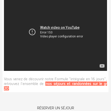
Vous venez de découvrir notre Formule "intégrale en 16 jours",
retrouvez l'ensemble de
nos séjours et randonnées sur le gr
20
.
RÉSERVER UN SÉJOUR