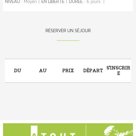
NIVEAU
: Moyen |
EN LIBERTE
|
DUREE
: 6 jours |
RÉSERVER UN SÉJOUR
S'INSCRIR
DU
AU
PRIX
DÉPART
E